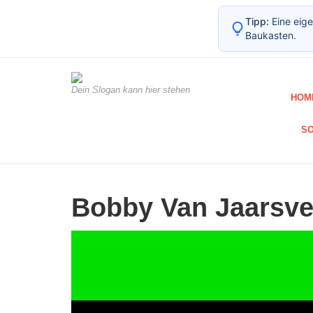
Tipp:
Eine eige
Baukasten.
Dein Slogan kann hier stehen
HOM
SO
Bobby Van Jaarsve