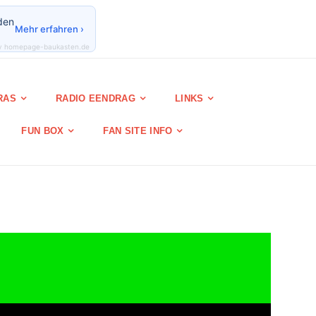
den
Mehr erfahren ›
y homepage-baukasten.de
RAS
RADIO EENDRAG
LINKS
FUN BOX
FAN SITE INFO