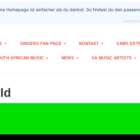
ne Homepage ist einfacher als du denkst. So findest du den passen
powered b
E
SINGERS FAN PAGE
KONTAKT
SAMS EXT
UTH AFRICAN MUSIC
NEWS
SA MUSIC ARTISTS
ld