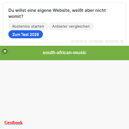
Du willst eine eigene Website, weißt aber nicht
womit?
Kostenlos starten
Anbieter vergleichen
Zum Test 2026
powered by homepage-baukasten.de
south-african-music
Gestbook