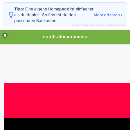
Tipp:
Eine eigene Homepage ist einfacher
als du denkst. So findest du den
Mehr erfahren ›
passenden Baukasten.
powered by homepage-baukasten.de
south-african-music