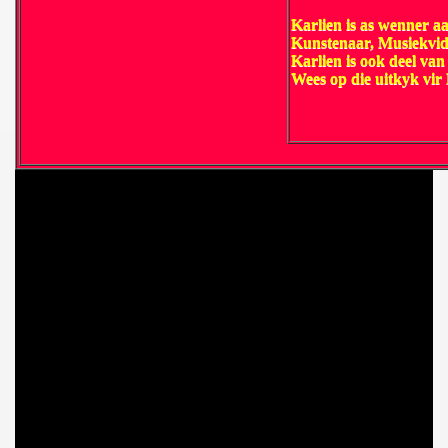
Karlien is as wenner a
Kunstenaar, Musiekvid
Karlien is ook deel van
Wees op die uitkyk vir 