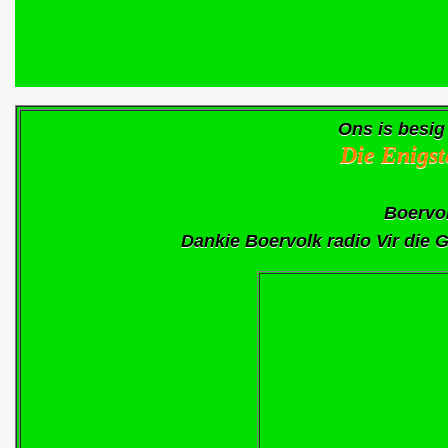
Ons is besig
Die Enigst
Boervol
Dankie Boervolk radio Vir die 