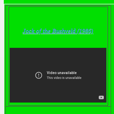
Jock of the Bushveld (1986)