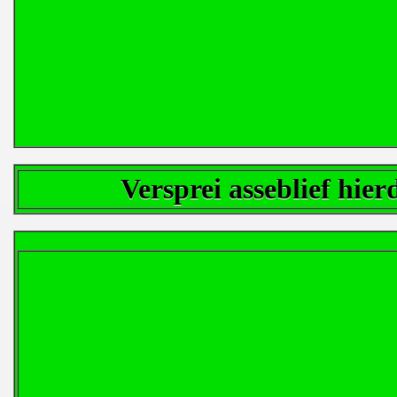
Versprei asseblief hie